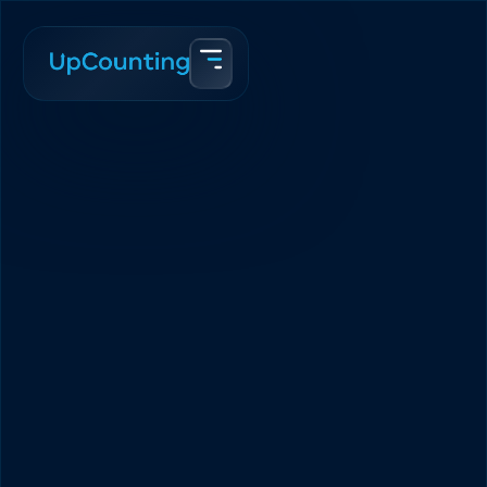
Accueil
Blogue
Pourquoi la comptabilité est-elle importante ?
Abir Syed